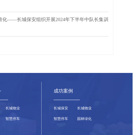
准化——长城保安组织开展2024年下半年中队长集训
务
成功案例
长城物业
长城保安
长城物业
智慧停车
智慧停车
园林绿化