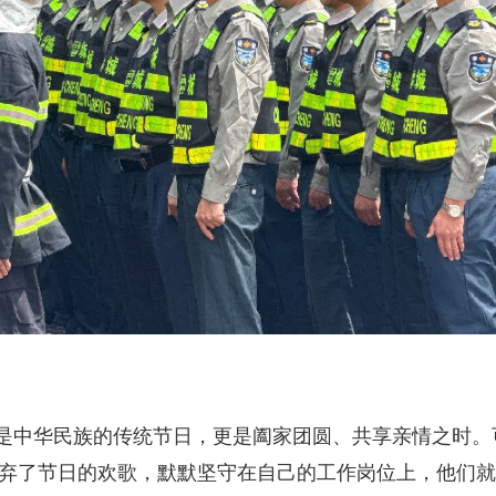
是中华民族的传统节日，更是阖家团圆、共享亲情之时。
弃了节日的欢歌，默默坚守在自己的工作岗位上，他们就