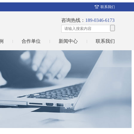
联系我们
咨询热线：
189-0346-6173
例
合作单位
新闻中心
联系我们