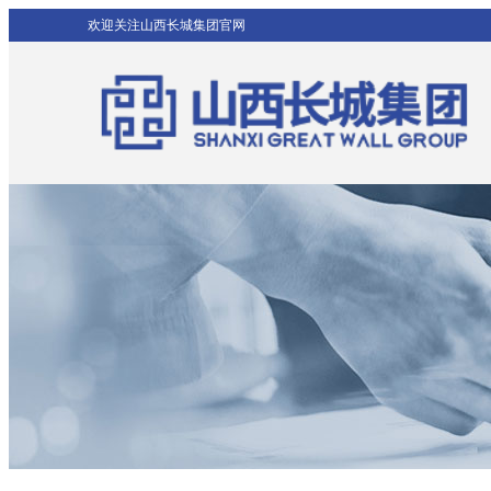
欢迎关注山西长城集团官网