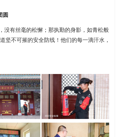
团圆
，没有丝毫的松懈；那执勤的身影，如青松般
道坚不可摧的安全防线！他们的每一滴汗水，