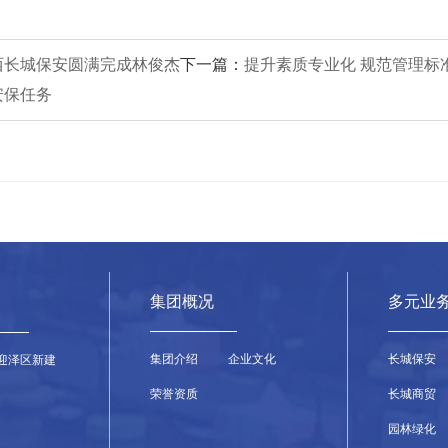
西长城保安圆满完成林俊杰
下一篇：
提升素质专业化 规范管理标
安保任务
集团概况
多元业
集团介绍
企业文化
长城保安
迎泽区新建
荣誉资质
长城商贸
园林绿化