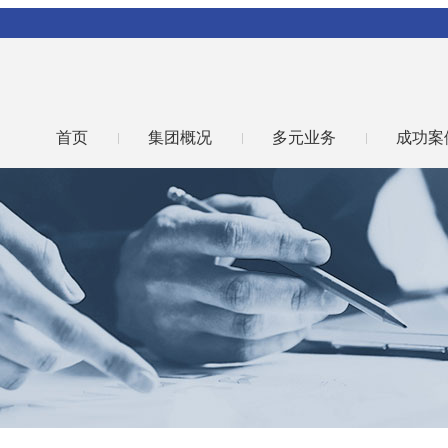
首页
集团概况
多元业务
成功案