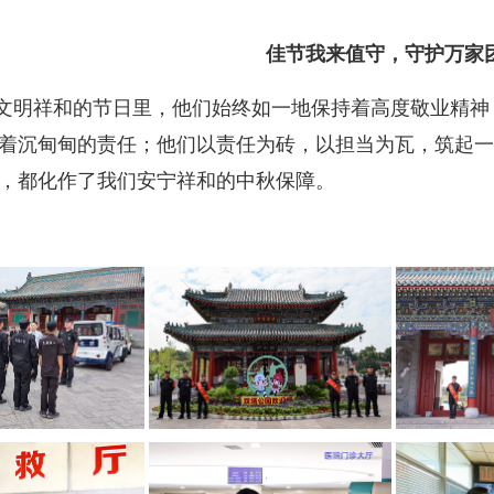
佳节我来值守，守护万家
文明祥和的节日里，他们始终如一地保持着高度敬业精神
着沉甸甸的责任；他们以责任为砖，以担当为瓦，筑起一
，都化作了我们安宁祥和的中秋保障。