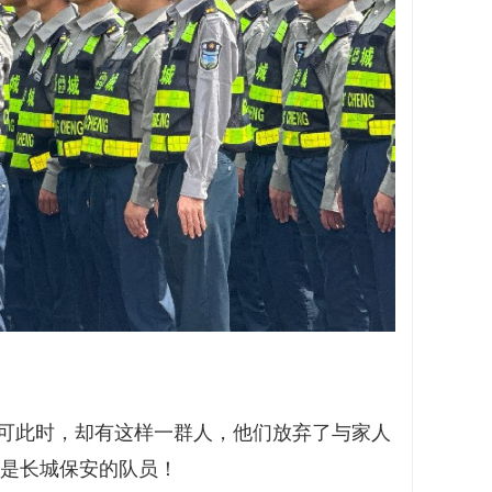
可此时，却有这样一群人，他们放弃了与家人
是长城保安的队员！