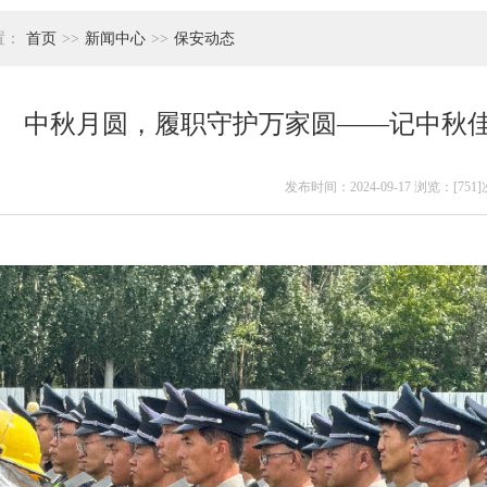
置：
首页
>>
新闻中心
>>
保安动态
中秋月圆，履职守护万家圆——记中秋
发布时间：2024-09-17 浏览：[751]