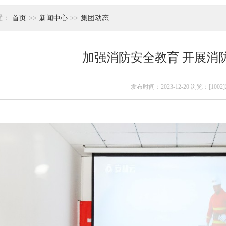
置：
首页
>>
新闻中心
>>
集团动态
加强消防安全教育 开展消
发布时间：2023-12-20 浏览：[1002