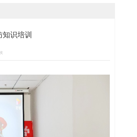
防知识培训
]次