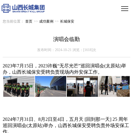
您当前位置：
首页
>>
成功案例
>>
长城保安
演唱会临勤
发布时间：2024-10-21 浏览：[1618]次
2023年7月15日，2023许巍“无尽光芒”巡回演唱会(太原站)举
办，山西长城保安受聘负责现场内外安保工作。
2024年7月31日、8月2日至4日，五月天 [回到那一天] 25 周年
巡回演唱会(太原站)举办，山西长城保安受聘负责外场安保工
作。